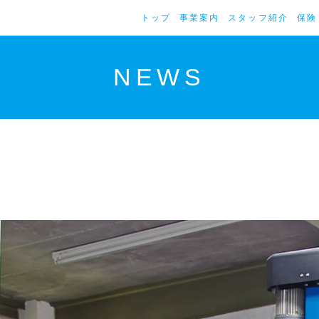
トップ
事業案内
スタッフ紹介
保険
NEWS